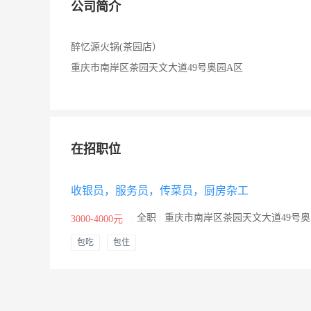
公司简介
醉忆源火锅(茶园店）
重庆市南岸区茶园天文大道49号奥园A区
在招职位
收银员，服务员，传菜员，厨房杂工
/
全职
/
重庆市南岸区茶园天文大道49号奥
3000-4000元
包吃
包住