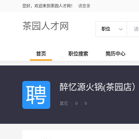
您好，欢迎来到茶园人才网！
请登录
茶园人才网
职位
首页
职位搜索
简历中心
醉忆源火锅(茶园店
其它
|
0
|
0
|