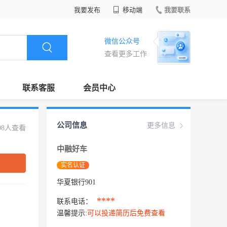
我要发布
移动端
我要联系
微信公众号
查看更多工作
联系客服
会员中心
公司信息
更多信息
08人查看
中融好车
实名认证
华夏银行901
****
联系电话：
温馨提示:
可以投递简历后免费查看