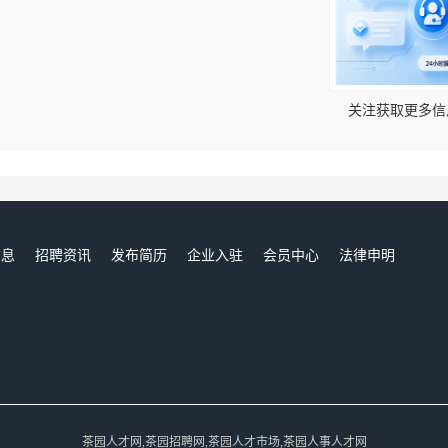
！
关注获取更多信
信息
招聘资讯
发布简历
企业入驻
会员中心
法律申明
们
茶园人才网,茶园招聘网,茶园人才市场,茶园人事人才网