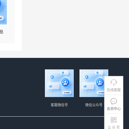
息
在线客服
客服微信号
微信公众号
会员中心
公 众 号