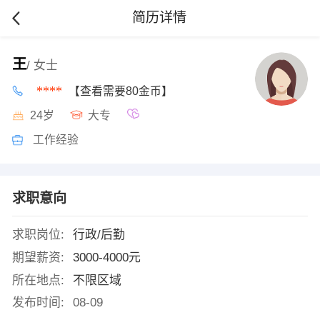
简历详情
王
/ 女士
****
【查看需要80金币】
24岁
大专
工作经验
求职意向
求职岗位:
行政/后勤
期望薪资:
3000-4000元
所在地点:
不限区域
发布时间:
08-09