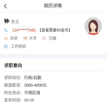
简历详情
钟
/ 女士
134****7943
【查看需要80金币】
30岁
大专
已婚
工作经验
求职意向
求职岗位:
行政/后勤
期望薪资:
3000-4000元
所在地点:
不限区域
发布时间:
08-09